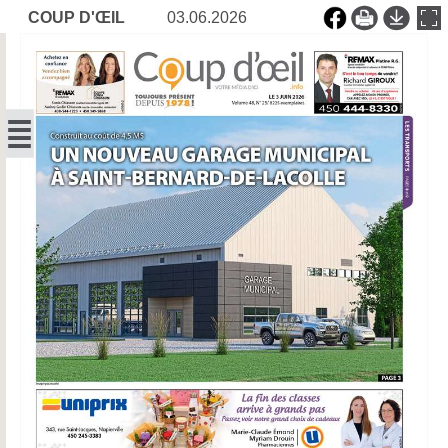
COUP D'ŒIL
03.06.2026